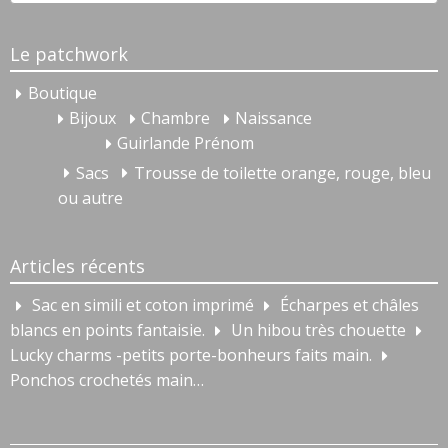
for:
Le patchwork
Boutique
Bijoux
Chambre
Naissance
Guirlande Prénom
Sacs
Trousse de toilette orange, rouge, bleu
ou autre
Articles récents
Sac en simili et coton imprimé
Écharpes et châles
blancs en points fantaisie.
Un hibou très chouette
Lucky charms -petits porte-bonheurs faits main.
Ponchos crochetés main…