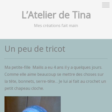
L’Atelier de Tina
Mes créations fait main
Un peu de tricot
Ma petite-fille Maïlis a eu 4 ans il y a quelques jours.
Comme elle aime beaucoup se mettre des choses sur
la tête, bonnets, serre-tête… Je lui ai fait au crochet un
petit chapeau cloche.