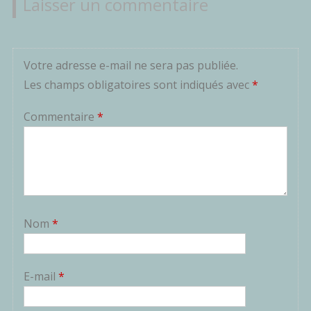
Laisser un commentaire
Votre adresse e-mail ne sera pas publiée.
Les champs obligatoires sont indiqués avec
*
Commentaire
*
Nom
*
E-mail
*