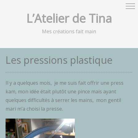
L’Atelier de Tina
Mes créations fait main
Les pressions plastique
Il y a quelques mois, je me suis fait offrir une press
kam, mon idée était plutôt une pince mais ayant
quelques difficultés à serrer les mains, mon gentil
mari m’a choisi la presse.