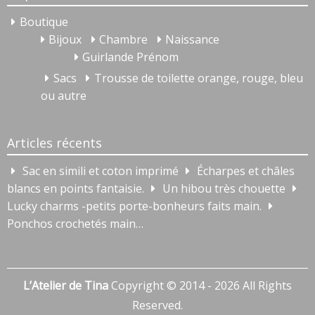
Boutique
Bijoux
Chambre
Naissance
Guirlande Prénom
Sacs
Trousse de toilette orange, rouge, bleu
ou autre
Articles récents
Sac en simili et coton imprimé
Écharpes et châles
blancs en points fantaisie.
Un hibou très chouette
Lucky charms -petits porte-bonheurs faits main.
Ponchos crochetés main…
L’Atelier de Tina
Copyright © 2014 - 2026 All Rights
Reserved.