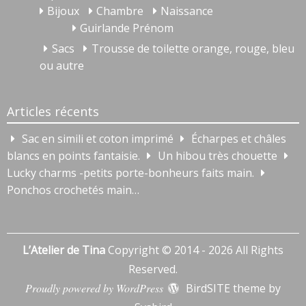
Bijoux
Chambre
Naissance
Guirlande Prénom
Sacs
Trousse de toilette orange, rouge, bleu
ou autre
Articles récents
Sac en simili et coton imprimé
Écharpes et châles
blancs en points fantaisie.
Un hibou très chouette
Lucky charms -petits porte-bonheurs faits main.
Ponchos crochetés main…
L’Atelier de Tina
Copyright © 2014 - 2026 All Rights
Reserved.
Proudly powered by WordPress
BirdSITE theme by