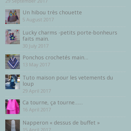
29 September 2017
Un hibou très chouette
5 August 2017
Lucky charms -petits porte-bonheurs
faits main.
30 July 2017
Ponchos crochetés main…
13 May 2017
Tuto maison pour les vetements du
loup
29 April 2017
Ca tourne, ça tourne……
16 April 2017
Napperon « dessus de buffet »
15 April 2017