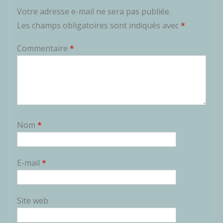
Votre adresse e-mail ne sera pas publiée.
Les champs obligatoires sont indiqués avec
*
Commentaire
*
Nom
*
E-mail
*
Site web