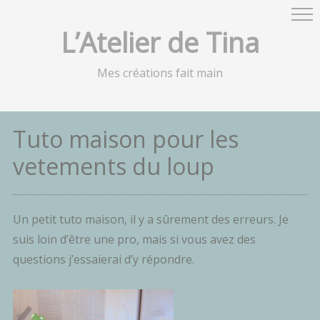
L’Atelier de Tina
Mes créations fait main
Tuto maison pour les
vetements du loup
Un petit tuto maison, il y a sûrement des erreurs. Je
suis loin d’être une pro, mais si vous avez des
questions j’essaierai d’y répondre.