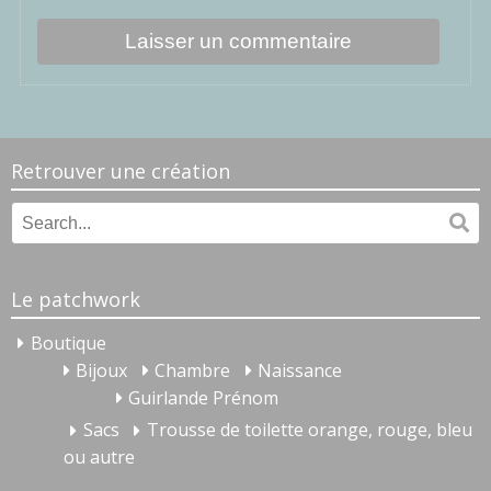
Retrouver une création
Search
Se
for:
Le patchwork
Boutique
Bijoux
Chambre
Naissance
Guirlande Prénom
Sacs
Trousse de toilette orange, rouge, bleu
ou autre