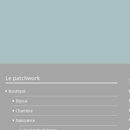
Le patchwork
ch...
Boutique
Bijoux
Chambre
Naissance