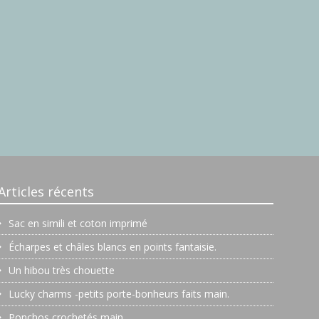
Articles récents
Sac en simili et coton imprimé
Écharpes et châles blancs en points fantaisie.
Un hibou très chouette
Lucky charms -petits porte-bonheurs faits main.
Ponchos crochetés main…