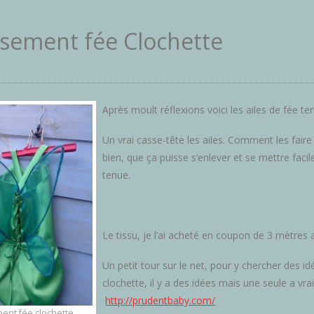
sement fée Clochette
Après moult réflexions voici les ailes de fée t
Un vrai casse-tête les ailes. Comment les faire 
bien, que ça puisse s’enlever et se mettre faci
tenue.
Le tissu, je l’ai acheté en coupon de 3 mètres 
Un petit tour sur le net, pour y chercher des 
clochette, il y a des idées mais une seule a vra
http://prudentbaby.com/
ent fée clochette