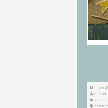
4 June 2
L'atelier
Vetemen
déguise