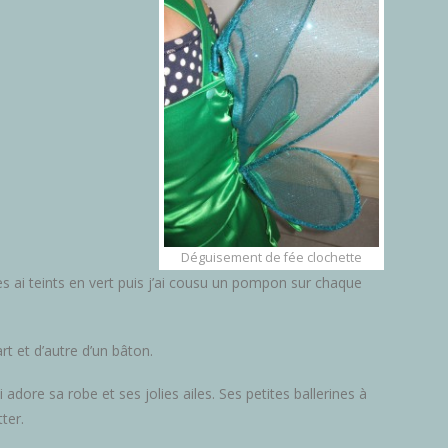
Déguisement de fée clochette
 les ai teints en vert puis j’ai cousu un pompon sur chaque
t et d’autre d’un bâton.
 adore sa robe et ses jolies ailes. Ses petites ballerines à
ter.