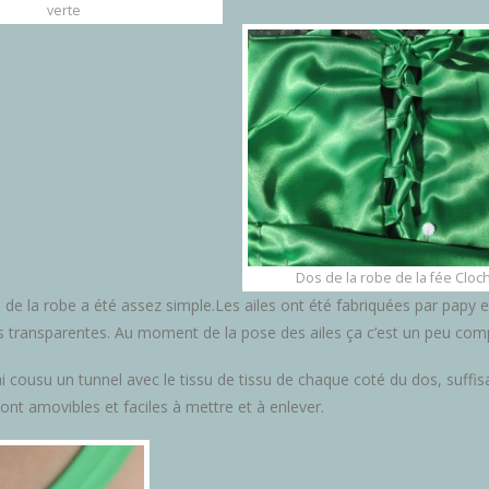
verte
Dos de la robe de la fée Cloc
de la robe a été assez simple.Les ailes ont été fabriquées par papy en fi
es transparentes. Au moment de la pose des ailes ça c’est un peu com
ai cousu un tunnel avec le tissu de tissu de chaque coté du dos, suff
sont amovibles et faciles à mettre et à enlever.