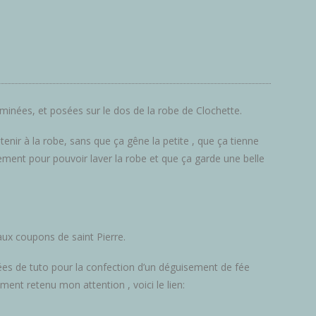
erminées, et posées sur le dos de la robe de Clochette.
tenir à la robe, sans que ça gêne la petite , que ça tienne
lement pour pouvoir laver la robe et que ça garde une belle
aux coupons de saint Pierre.
idées de tuto pour la confection d’un déguisement de fée
iment retenu mon attention , voici le lien: