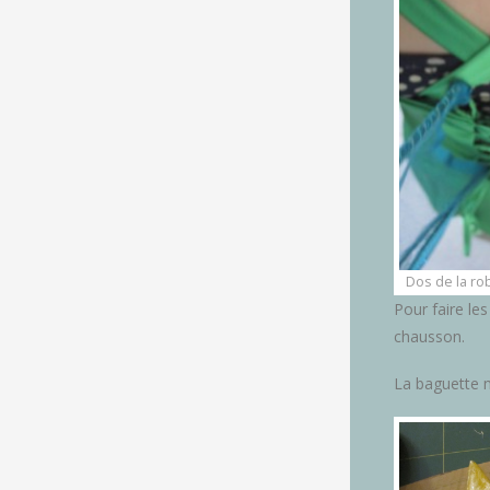
Dos de la ro
Pour faire les
chausson.
La baguette m