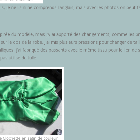
is, je ne lis ni ne comprends l’anglais, mais avec les photos on peut f
spirée du modèle, mais j’y ai apporté des changements, comme les br
sur le dos de la robe. J’ai mis plusieurs pressions pour changer de tail
lliques, j’ai fabriqué des passants avec le même tissu pour le lien de s
 pas utilisé de tulle.
 Clochette en satin de couleur