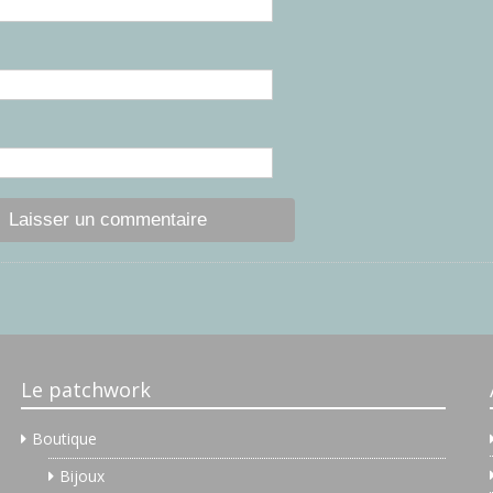
Le patchwork
ch...
Boutique
Bijoux