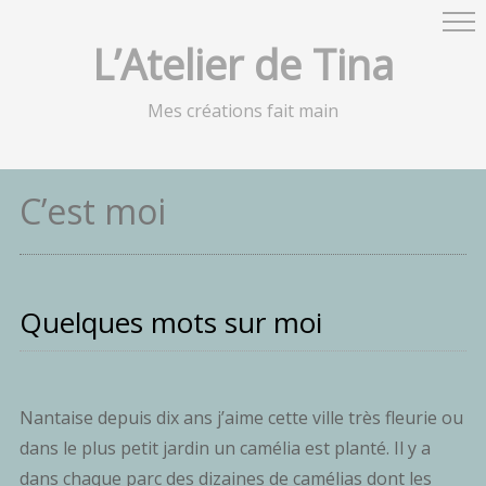
L’Atelier de Tina
Mes créations fait main
C’est moi
Quelques mots sur moi
Nantaise depuis dix ans j’aime cette ville très fleurie ou
dans le plus petit jardin un camélia est planté. Il y a
dans chaque parc des dizaines de camélias dont les