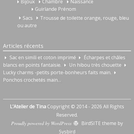
Bijoux
Chambre
Naissance
Guirlande Prénom
Sacs
Trousse de toilette orange, rouge, bleu
ou autre
Articles récents
Sac en simili et coton imprimé
Écharpes et châles
blancs en points fantaisie.
Un hibou très chouette
Lucky charms -petits porte-bonheurs faits main.
Ponchos crochetés main…
L’Atelier de Tina
Copyright © 2014 - 2026 All Rights
Reserved.
Proudly powered by WordPress
BirdSITE theme by
Sysbird