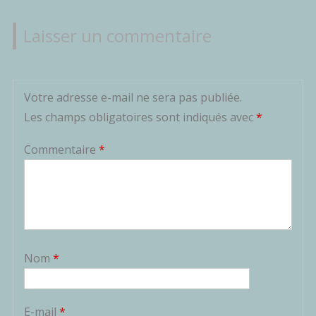
de
l’article
Laisser un commentaire
Votre adresse e-mail ne sera pas publiée.
Les champs obligatoires sont indiqués avec
*
Commentaire
*
Nom
*
E-mail
*