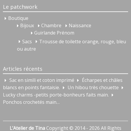
Le patchwork
Boutique
Bijoux
Chambre
Naissance
Guirlande Prénom
Sacs
Trousse de toilette orange, rouge, bleu
ou autre
Articles récents
Sac en simili et coton imprimé
Écharpes et châles
blancs en points fantaisie.
Un hibou très chouette
Lucky charms -petits porte-bonheurs faits main.
Ponchos crochetés main…
L’Atelier de Tina
Copyright © 2014 - 2026 All Rights