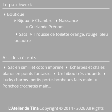
Le patchwork
Boutique
Bijoux
Chambre
Naissance
Guirlande Prénom
Sacs
Trousse de toilette orange, rouge, bleu
ou autre
Articles récents
Sac en simili et coton imprimé
Écharpes et châles
blancs en points fantaisie.
Un hibou très chouette
Lucky charms -petits porte-bonheurs faits main.
Ponchos crochetés main…
L’Atelier de Tina
Copyright © 2014 - 2026 All Rights