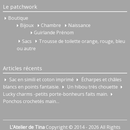
Le patchwork
Boutique
Bijoux
Chambre
Naissance
Guirlande Prénom
Sacs
Trousse de toilette orange, rouge, bleu
ou autre
Articles récents
Sac en simili et coton imprimé
Écharpes et châles
blancs en points fantaisie.
Un hibou très chouette
Lucky charms -petits porte-bonheurs faits main.
Ponchos crochetés main…
L’Atelier de Tina
Copyright © 2014 - 2026 All Rights