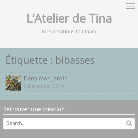
L’Atelier de Tina
Mes créations fait main
Étiquette :
bibasses
Dans mon jardin…..
5 December 2014
Retrouver une création
Search
Se
for: